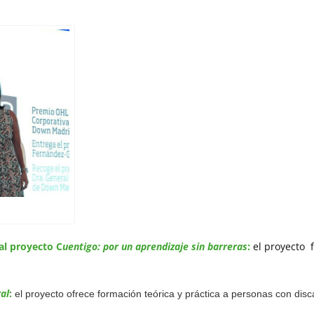
al proyecto C
uentigo: por un aprendizaje sin barreras
:
el proyecto f
al
:
el proyecto ofrece formación teórica y práctica a personas con di