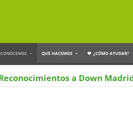
CONÓCENOS
QUÉ HACEMOS
¿CÓMO AYUDAR?
Reconocimientos a Down Madri