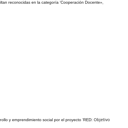
ultan reconocidas en la categoría ‘Cooperación Docente»,
: Objetivo
ollo y emprendimiento social por el proyecto ‘RED