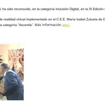
 ha sido reconocido, en la categoría Inclusión Digital, en la XI Edició
e realidad virtual implementado en el C.E.E. María Isabel Zulueta de D
.
Más información
aquí.
a categoría “Ascentia”