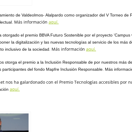
tamiento de Valdeolmos- Alalpardo como organizador del V Torneo de 
Más información
aquí.
lectual.
 otorgado el premio BBVA Futuro Sostenible por el proyecto ‘Campus 
ner la digitalización y las nuevas tecnologías al servicio de los más 
Más información
aquí.
to inclusivo de la sociedad.
s otorga el premio a la Inclusión Responsable de por nuestros más de
os participantes del fondo Mapfre Inclusión Responsable. Más informac
et nos ha galardonado con el Premio Tecnologías accesibles por
n
aquí.
ación