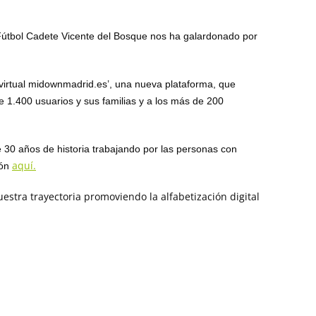
Fútbol Cadete Vicente del Bosque nos ha galardonado por
virtual midownmadrid.es’, una nueva plataforma, que
de 1.400 usuarios y sus familias y a los más de 200
 30 años de historia trabajando por las personas con
aquí.
ión
uestra trayectoria promoviendo la alfabetización digital