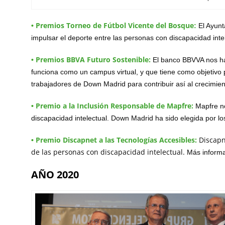
Premios Torneo de Fútbol Vicente del Bosque
•
:
El Ayun
impulsar el deporte entre las personas con discapacidad inte
Premios BBVA Futuro Sostenible:
•
El banco BBVVA nos ha
funciona como un campus virtual, y que tiene como objetivo po
trabajadores de Down Madrid para contribuir así al crecimien
Premio a la Inclusión Responsable de Mapfre:
•
Mapfre no
discapacidad intelectual. Down Madrid ha sido elegida por l
Premio Discapnet a las Tecnologías Accesibles:
Discapn
•
de las personas con discapacidad intelectual.
Más inform
AÑO 2020