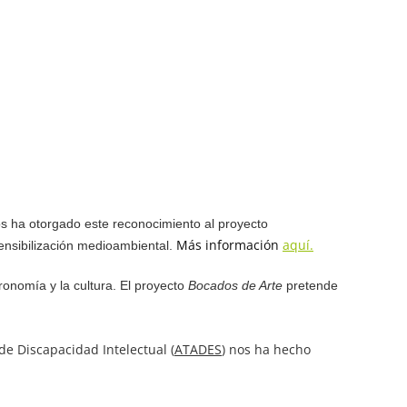
s ha otorgado este reconocimiento al proyecto
Más información
aquí.
ensibilización medioambiental.
ronomía y la cultura. El proyecto
Bocados de Arte
pretende
e Discapacidad Intelectual (
ATADES
) nos ha hecho