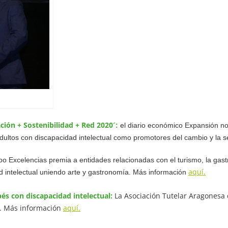
ción + Sostenibilidad + Red 2020´
:
el diario económico Expansión no
dultos con discapacidad intelectual como promotores del cambio y la s
o Excelencias premia a entidades relacionadas con el turismo, la gast
aquí.
dad intelectual uniendo arte y gastronomía. Más información
s con discapacidad intelectual:
La Asociación Tutelar Aragonesa d
s. Más información
aquí.