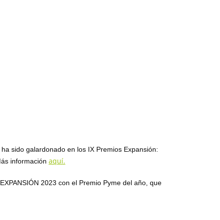
ha sido galardonado en los IX Premios Expansión:
aquí.
Más información
e EXPANSIÓN 2023 con el Premio Pyme del año, que