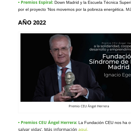
Premios Espiral:
•
Down Madrid y la Escuela Técnica Superio
.
Má
por el proyecto ‘Nos movemos por la pobreza energética
AÑO 2022
Premio CEU Ángel Herrera
Premios CEU Ángel Herrera:
•
La Fundación CEU nos ha otor
salvar vidas’.
Más información
aquí.