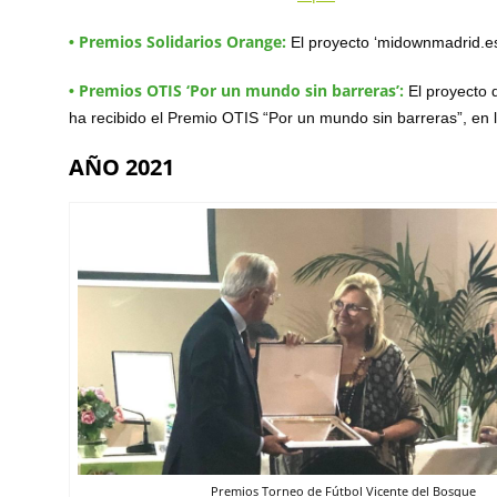
Premios Solidarios Orange:
•
El proyecto ‘midownmadrid.es’
Premios OTIS ‘Por un mundo sin barreras’:
•
El proyecto d
ha recibido el Premio OTIS “Por un mundo sin barreras”, en l
AÑO 2021
Premios Torneo de Fútbol Vicente del Bosque