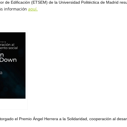
r de Edificación (ETSEM) de la Universidad Politéctica de Madrid res
s información
aquí.
gado el Premio Ángel Herrera a la Solidaridad, cooperación al desarr