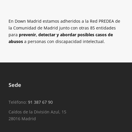
En Down Madrid estamos adheridos a la Red PREDEA de
la Comunidad de Madrid junto con otras 85 entidades
para
prevenir, detectar y abordar posibles casos de
abusos
a personas con discapacidad intelectual.
Sede
Teléfono:
91 387 67 90
Caídos de la División Azul, 15
28016 Madrid