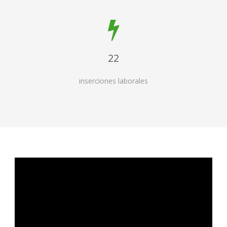
22
inserciones laborales