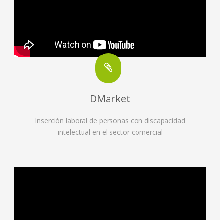
DMarket
Inserción laboral de personas con discapacidad
intelectual en el sector comercial