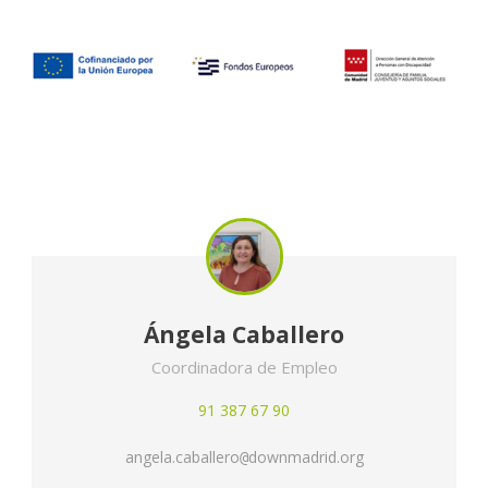
Ángela Caballero
Coordinadora de Empleo
91 387 67 90
angela.caballero
downmadrid.org
@