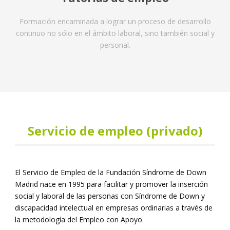
Formación encaminada a lograr un proceso de desarrollo
continuo no sólo en el ámbito laboral, sino también social y
personal.
Servicio de empleo (privado)
El Servicio de Empleo de la Fundación Síndrome de Down
Madrid nace en 1995 para facilitar y promover la inserción
social y laboral de las personas con Síndrome de Down y
discapacidad intelectual en empresas ordinarias a través de
la metodología del Empleo con Apoyo.