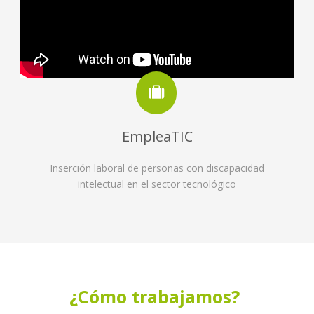
EmpleaTIC
Inserción laboral de personas con discapacidad
intelectual en el sector tecnológico
¿Cómo trabajamos?