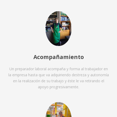
Acompañamiento
Un preparador laboral acompaña y forma al trabajador en
la empresa hasta que va adquiriendo destreza y autonomía
en la realización de su trabajo y éste le va retirando el
apoyo progresivamente.