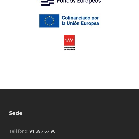
Sede
Teléfono:
91 387 67 90