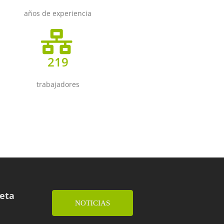
años de experiencia
219
trabajadores
ueta
NOTICIAS