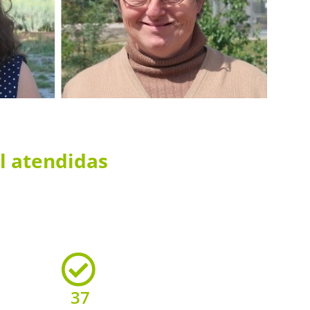
l atendidas
37