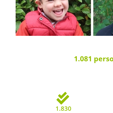
1.081 pers
1.830