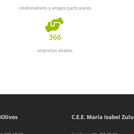
colaboradores y amigos particulares
366
empresas aliadas
3Olivos
C.E.E. María Isabel Zul