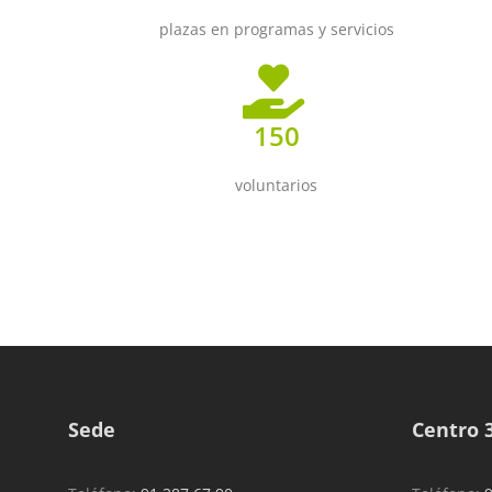
plazas en programas y servicios
150
voluntarios
Sede
Centro 