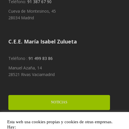
Teléfono:
91 387 67 90
Cueva de Montesinos, 45
28034 Madrid
C.E.E. María Isabel Zulueta
Teléfono :
91 499 83 86
Manuel Azaña, 14
28521 Rivas Vaciamadrid
NOTICIAS
Esta web usa cookies propias y cookies de otras empresas.
FINANCIA UN PROYECTO
Hay: