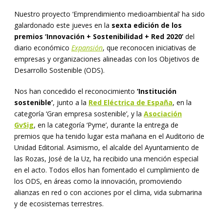
Nuestro proyecto ‘Emprendimiento medioambiental’ ha sido
galardonado este jueves en la
sexta edición de los
premios ‘Innovación + Sostenibilidad + Red 2020’
del
diario económico
Expansión
, que reconocen iniciativas de
empresas y organizaciones alineadas con los Objetivos de
Desarrollo Sostenible (ODS).
Nos han concedido el reconocimiento
‘Institución
sostenible’
, junto a la
Red Eléctrica de España
, en la
categoría ‘Gran empresa sostenible’, y la
Asociación
GvSig
, en la categoría ‘Pyme’, durante la entrega de
premios que ha tenido lugar esta mañana en el Auditorio de
Unidad Editorial. Asimismo, el alcalde del Ayuntamiento de
las Rozas, José de la Uz, ha recibido una mención especial
en el acto. Todos ellos han fomentado el cumplimiento de
los ODS, en áreas como la innovación, promoviendo
alianzas en red o con acciones por el clima, vida submarina
y de ecosistemas terrestres.