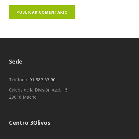
Sede
Teléfono:
91 387 67 90
Caídos de la División Azul, 15
28016 Madrid
Centro 3Olivos