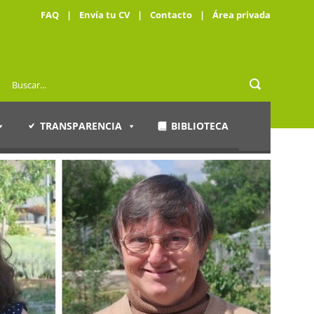
FAQ
|
Envía tu CV
|
Contacto
|
Área privada
TRANSPARENCIA
BIBLIOTECA