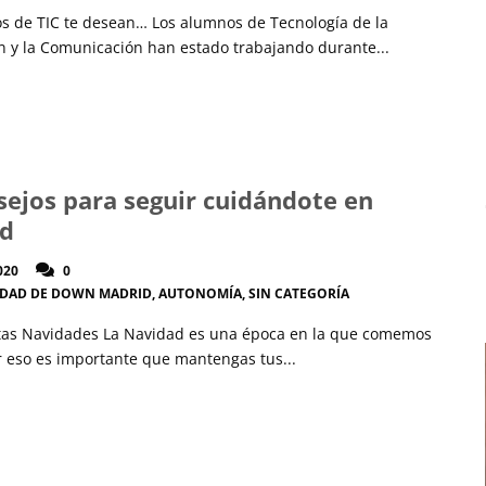
s de TIC te desean… Los alumnos de Tecnología de la
n y la Comunicación han estado trabajando durante...
sejos para seguir cuidándote en
ad
020
0
IDAD DE DOWN MADRID
,
AUTONOMÍA
,
SIN CATEGORÍA
tas Navidades La Navidad es una época en la que comemos
 eso es importante que mantengas tus...