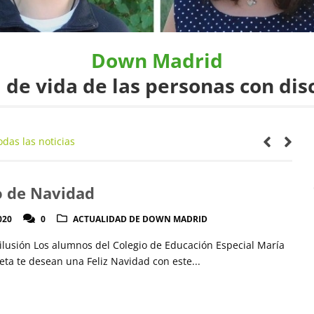
Down Madrid
 de vida de las personas con dis
odas las noticias
 de Navidad
020
0
ACTUALIDAD DE DOWN MADRID
ilusión Los alumnos del Colegio de Educación Especial María
eta te desean una Feliz Navidad con este...