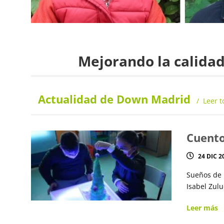
Mejorando la calidad
Actualidad de Down Madrid
Leer t
Cuento
24 DIC 2
Sueños de 
Isabel Zulu
Leer más