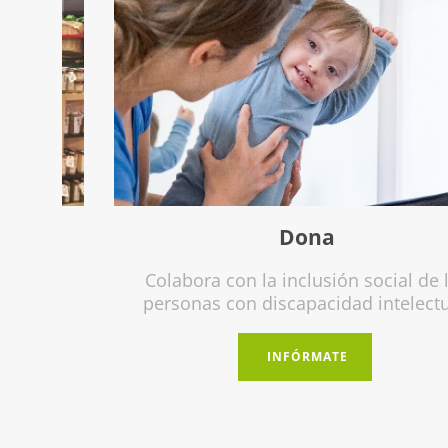
Dona
Colabora con la inclusión social de las
personas con discapacidad intelectual.
INFÓRMATE