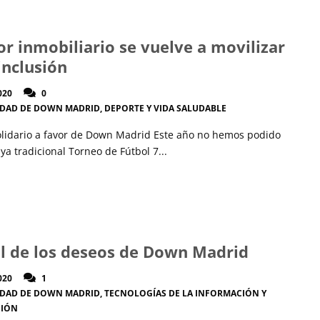
tor inmobiliario se vuelve a movilizar
inclusión
020
0
IDAD DE DOWN MADRID
,
DEPORTE Y VIDA SALUDABLE
lidario a favor de Down Madrid Este año no hemos podido
 ya tradicional Torneo de Fútbol 7...
ol de los deseos de Down Madrid
020
1
IDAD DE DOWN MADRID
,
TECNOLOGÍAS DE LA INFORMACIÓN Y
CIÓN