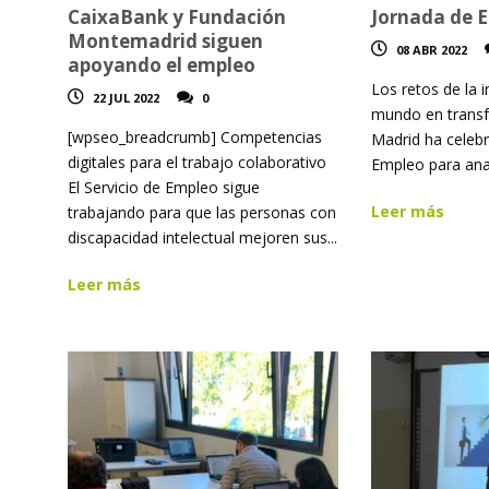
CaixaBank y Fundación
Jornada de 
Montemadrid siguen
08 ABR 2022
apoyando el empleo
Los retos de la i
22 JUL 2022
0
mundo en trans
[wpseo_breadcrumb] Competencias
Madrid ha celeb
digitales para el trabajo colaborativo
Empleo para anali
El Servicio de Empleo sigue
Leer más
trabajando para que las personas con
discapacidad intelectual mejoren sus...
Leer más