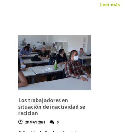
Leer más
Los trabajadores en
situación de inactividad se
reciclan
28 MAY 2021
0