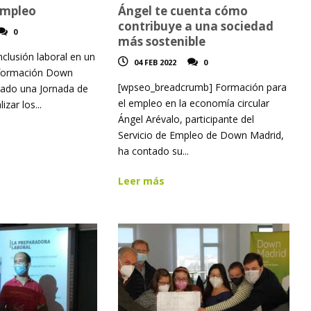
Empleo
Ángel te cuenta cómo
contribuye a una sociedad
0
más sostenible
nclusión laboral en un
04 FEB 2022
0
formación Down
[wpseo_breadcrumb] Formación para
rado una Jornada de
el empleo en la economía circular
zar los...
Ángel Arévalo, participante del
Servicio de Empleo de Down Madrid,
ha contado su...
Leer más