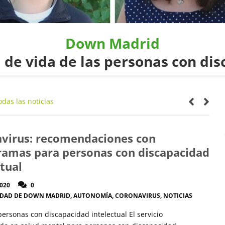
Down Madrid
 de vida de las personas con dis
odas las noticias
virus: recomendaciones con
ramas para personas con discapacidad
ctual
2020
0
IDAD DE DOWN MADRID
,
AUTONOMÍA
,
CORONAVIRUS
,
NOTICIAS
ersonas con discapacidad intelectual El servicio