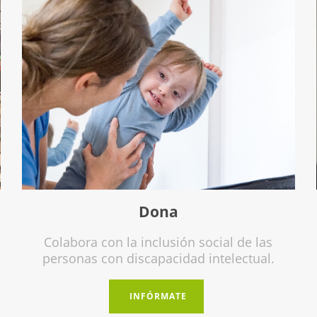
Financia un proyecto
Contribuye al ODS 10 a través de la inclusión
INFÓRMATE