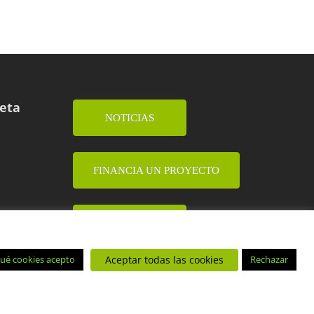
ueta
NOTICIAS
FINANCIA UN PROYECTO
DONA
Aceptar todas las cookies
qué cookies acepto
Rechazar