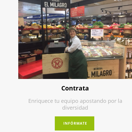
Dona
Colabora con la inclusión social de las
personas con discapacidad intelectual.
INFÓRMATE