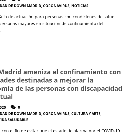
IDAD DE DOWN MADRID
,
CORONAVIRUS
,
NOTICIAS
Guía de actuación para personas con condiciones de salud
 personas mayores en situación de confinamiento del
.
adrid ameniza el confinamiento con
dades destinadas a mejorar la
mía de las personas con discapacidad
ctual
2020
0
IDAD DE DOWN MADRID
,
CORONAVIRUS
,
CULTURA Y ARTE
,
VIDA SALUDABLE
 con el fin de evitar que el estado de alarma por el COVID-19