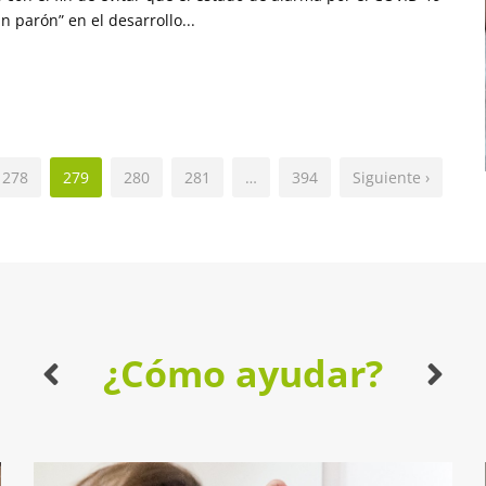
 parón” en el desarrollo...
278
279
280
281
…
394
Siguiente ›
¿Cómo ayudar?