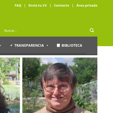
FAQ
|
Envía tu CV
|
Contacto
|
Área privada
TRANSPARENCIA
BIBLIOTECA