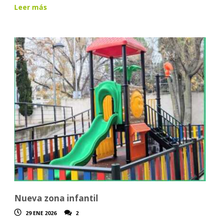
Leer más
Nueva zona infantil
29 ENE 2026
2