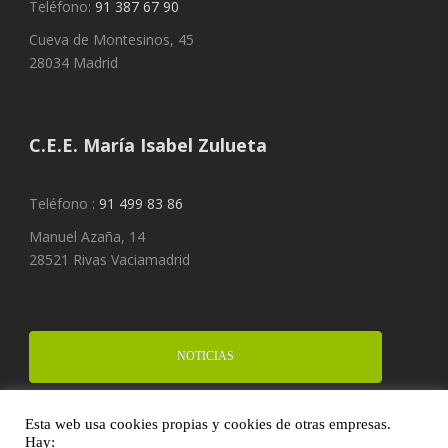
Teléfono:
91 387 67 90
Cueva de Montesinos, 45
28034 Madrid
C.E.E. María Isabel Zulueta
Teléfono :
91 499 83 86
Manuel Azaña, 14
28521 Rivas Vaciamadrid
NOTICIAS
Esta web usa cookies propias y cookies de otras empresas.
FINANCIA UN PROYECTO
Hay: