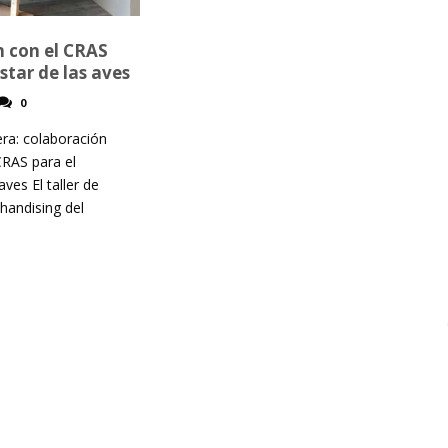
 con el CRAS
star de las aves
0
ra: colaboración
CRAS para el
aves El taller de
handising del