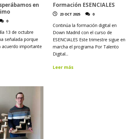
esperábamos en
Formación ESENCIALES
ximo
23 OCT 2025
0
0
Continúa la formación digital en
ía 13 de octubre
Down Madrid con el curso de
ha señalada porque
ESENCIALES Este trimestre sigue en
n acuerdo importante
marcha el programa Por Talento
Digital...
Leer más