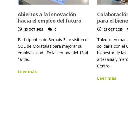
Abiertos a la innovación
Colaboración
hacia el empleo del futuro
para el biene
23 OCT 2025
0
23 OCT 2025
Participantes de Serpais Este visitan el
Talento en made
COE de Moratalaz para mejorar su
solidaria con el 
empleabilidad En la semana del 13 al
bienestar de las 
16 de...
artesanía y merc
Centro...
Leer más
Leer más