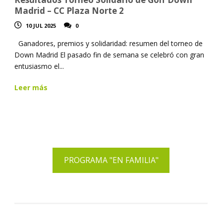
Madrid – CC Plaza Norte 2
10 JUL 2025
0
Ganadores, premios y solidaridad: resumen del torneo de
Down Madrid El pasado fin de semana se celebró con gran
entusiasmo el...
Leer más
PROGRAMA "EN FAMILIA"