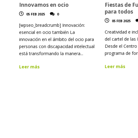
Innovamos en ocio
Fiestas de F
para todos
05 FEB 2025
0
05 FEB 2025
[wpseo_breadcrumb] Innovación:
Creatividad e in
esencial en ocio también La
del cartel de las
innovación en el ámbito del ocio para
Desde el Centro 
personas con discapacidad intelectual
programa de for
está transformando la manera...
Leer más
Leer más