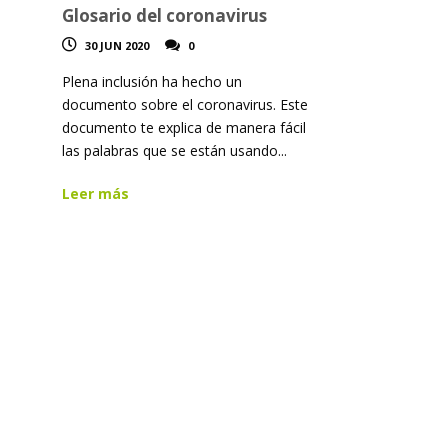
Glosario del coronavirus
30 JUN 2020
0
Plena inclusión ha hecho un
documento sobre el coronavirus. Este
documento te explica de manera fácil
las palabras que se están usando...
Leer más