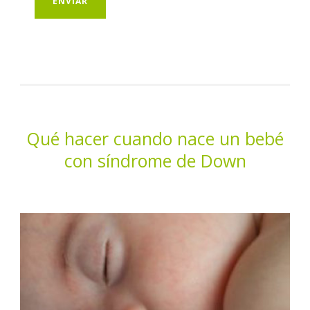
Qué hacer cuando nace un bebé
con síndrome de Down