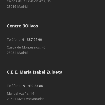
Caídos de la División Azul, 15
28016 Madrid
Centro 3Olivos
Teléfono:
91 387 67 90
Cueva de Montesinos, 45
28034 Madrid
C.E.E. María Isabel Zulueta
Teléfono :
91 499 83 86
Manuel Azaña, 14
28521 Rivas Vaciamadrid