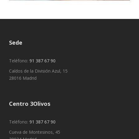
Sede
Teléfono:
91 387 67 90
Caídos de la División Azul, 15
28016 Madrid
Centro 3Olivos
Teléfono:
91 387 67 90
Cueva de Montesinos, 45