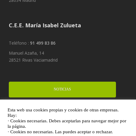
28034 Madrid
C.E.E. María Isabel Zulueta
Teléfono :
91 499 83 86
Manuel Azaña, 14
28521 Rivas Vaciamadrid
NOTICIAS
Esta web usa cookies propias y cookies de otras empresas.
FINANCIA UN PROYECTO
Hay:
· Cookies necesarias. Debes aceptarlas para navegar mejor por
la página.
· Cookies no necesarias. Las puedes aceptar o rechazar.
DONA