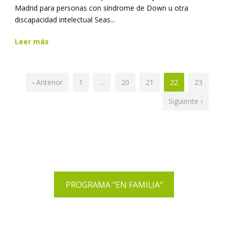
Madrid para personas con síndrome de Down u otra
discapacidad intelectual Seas...
Leer más
‹ Anterior
1
…
20
21
22
23
Siguiente ›
PROGRAMA "EN FAMILIA"