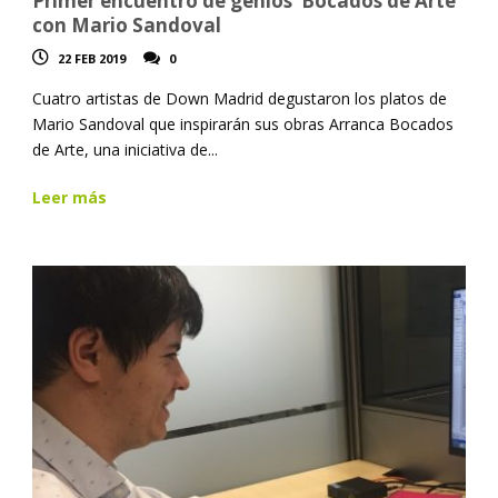
Primer encuentro de genios ‘Bocados de Arte’
con Mario Sandoval
22 FEB 2019
0
Cuatro artistas de Down Madrid degustaron los platos de
Mario Sandoval que inspirarán sus obras Arranca Bocados
de Arte, una iniciativa de...
Leer más