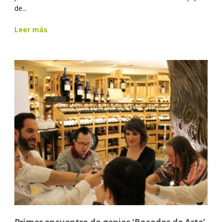
de...
Leer más