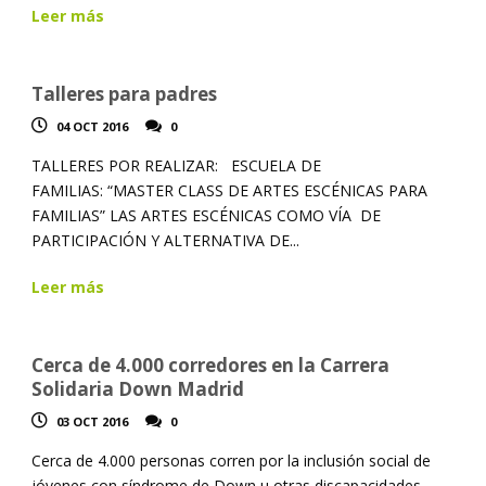
Leer más
Talleres para padres
04 OCT 2016
0
TALLERES POR REALIZAR: ESCUELA DE
FAMILIAS: “MASTER CLASS DE ARTES ESCÉNICAS PARA
FAMILIAS” LAS ARTES ESCÉNICAS COMO VÍA DE
PARTICIPACIÓN Y ALTERNATIVA DE...
Leer más
Cerca de 4.000 corredores en la Carrera
Solidaria Down Madrid
03 OCT 2016
0
Cerca de 4.000 personas corren por la inclusión social de
jóvenes con síndrome de Down u otras discapacidades