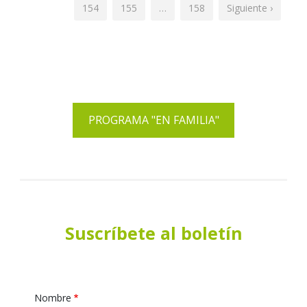
154
155
…
158
Siguiente ›
PROGRAMA "EN FAMILIA"
Suscríbete al boletín