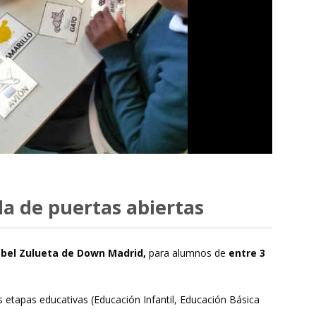
da de puertas abiertas
sabel Zulueta de Down Madrid,
para alumnos de
entre 3
s etapas educativas (Educación Infantil, Educación Básica