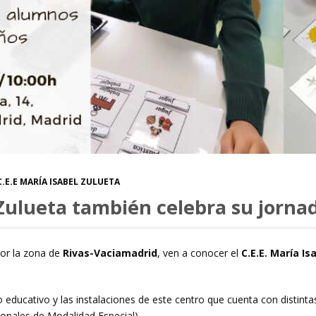
C.E.E MARÍA ISABEL ZULUETA
l Zulueta también celebra su jorna
por la zona de
Rivas-Vaciamadrid
, ven a conocer el
C.E.E. María I
educativo y las instalaciones de este centro que cuenta con distinta
ionales de Modalidad Especial).