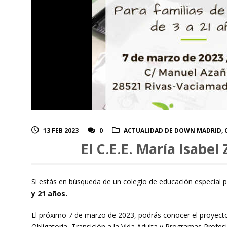
13 FEB 2023
0
ACTUALIDAD DE DOWN MADRID
,
El C.E.E. María Isabe
Si estás en búsqueda de un colegio de educación especial 
y 21 años.
El próximo 7 de marzo de 2023, podrás conocer el proyecto 
Obligatoria, Transición a la Vida Adulta y Programas Profes