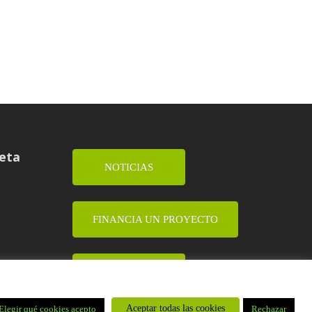
ueta
NOTICIAS
FINANCIA UN PROYECTO
DONA
Aceptar todas las cookies
Elegir qué cookies acepto
Rechazar