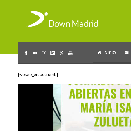
INICIO
[wpseo_breadcrumb]