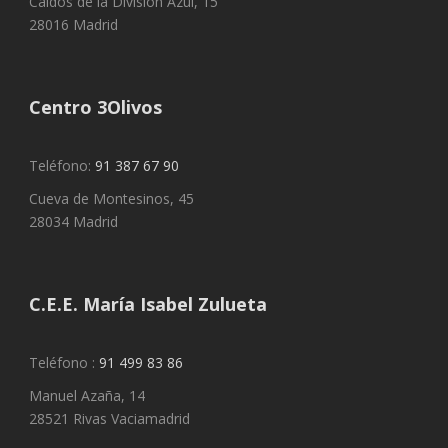
Caídos de la División Azul, 15
28016 Madrid
Centro 3Olivos
Teléfono:
91 387 67 90
Cueva de Montesinos, 45
28034 Madrid
C.E.E. María Isabel Zulueta
Teléfono :
91 499 83 86
Manuel Azaña, 14
28521 Rivas Vaciamadrid