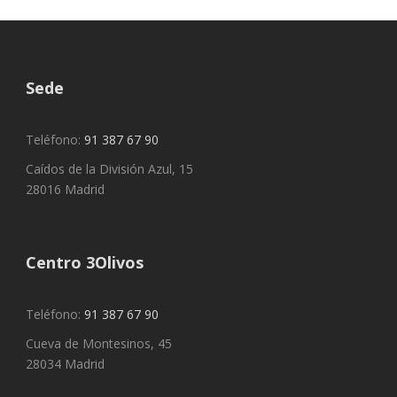
Sede
Teléfono:
91 387 67 90
Caídos de la División Azul, 15
28016 Madrid
Centro 3Olivos
Teléfono:
91 387 67 90
Cueva de Montesinos, 45
28034 Madrid