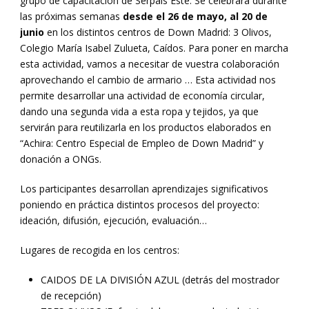
grupo de capacitación de Serpais Este. Se celebrará durante
las próximas semanas
desde el 26 de mayo, al 20 de
junio
en los distintos centros de Down Madrid: 3 Olivos,
Colegio María Isabel Zulueta, Caídos. Para poner en marcha
esta actividad, vamos a necesitar de vuestra colaboración
aprovechando el cambio de armario … Esta actividad nos
permite desarrollar una actividad de economía circular,
dando una segunda vida a esta ropa y tejidos, ya que
servirán para reutilizarla en los productos elaborados en
“Achira: Centro Especial de Empleo de Down Madrid” y
donación a ONGs.
Los participantes desarrollan aprendizajes significativos
poniendo en práctica distintos procesos del proyecto:
ideación, difusión, ejecución, evaluación…
Lugares de recogida en los centros:
CAIDOS DE LA DIVISIÓN AZUL (detrás del mostrador
de recepción)