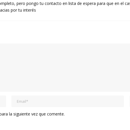
ompleto, pero pongo tu contacto en lista de espera para que en el c
cias por tu interés
ara la siguiente vez que comente.