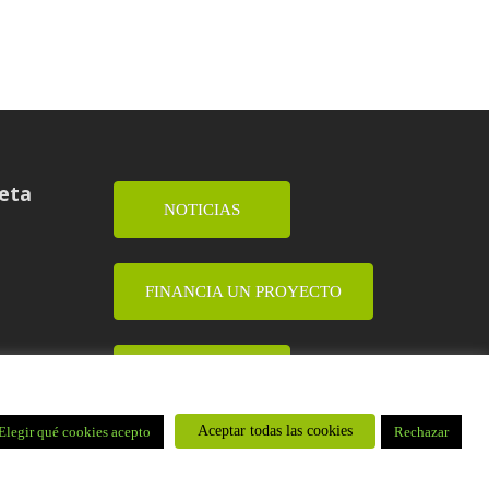
ueta
NOTICIAS
FINANCIA UN PROYECTO
DONA
Aceptar todas las cookies
Elegir qué cookies acepto
Rechazar