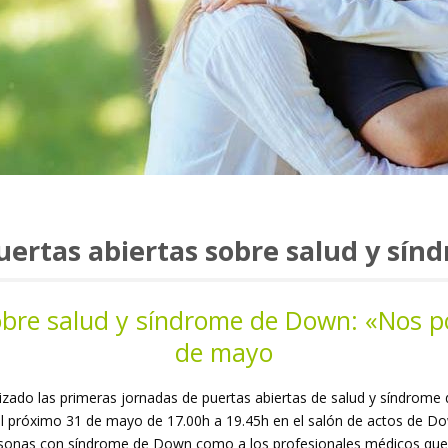
uertas abiertas sobre salud y sí
sobre salud y síndrome de Down: «Nos p
de mayo
zado las primeras jornadas de puertas abiertas de salud y síndrom
 próximo 31 de mayo de 17.00h a 19.45h en el salón de actos de Down
rsonas con síndrome de Down como a los profesionales médicos que e