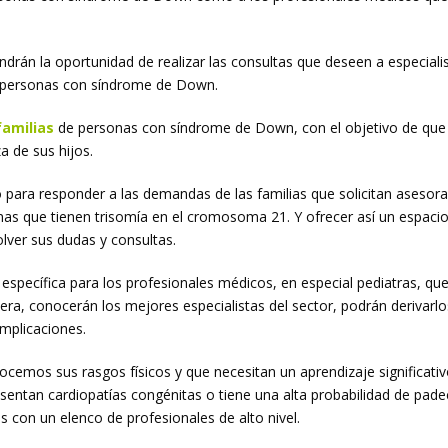
ndrán la oportunidad de realizar las consultas que deseen a especiali
de personas con síndrome de Down.
familias
de personas con síndrome de Down, con el objetivo de que p
a de sus hijos.
o para responder a las demandas de las familias que solicitan aseso
s que tienen trisomía en el cromosoma 21. Y ofrecer así un espacio 
lver sus dudas y consultas.
 específica para los profesionales médicos, en especial pediatras, 
era, conocerán los mejores especialistas del sector, podrán derivarl
mplicaciones.
mos sus rasgos físicos y que necesitan un aprendizaje significativo
entan cardiopatías congénitas o tiene una alta probabilidad de padec
 con un elenco de profesionales de alto nivel.