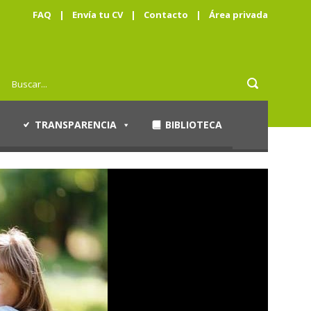
FAQ
|
Envía tu CV
|
Contacto
|
Área privada
TRANSPARENCIA
BIBLIOTECA