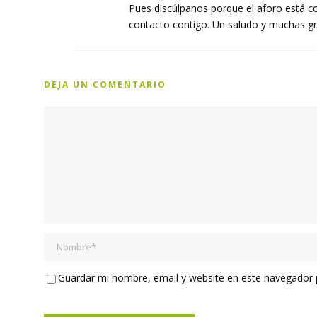
Pues discúlpanos porque el aforo está c
contacto contigo. Un saludo y muchas gra
DEJA UN COMENTARIO
Guardar mi nombre, email y website en este navegador p