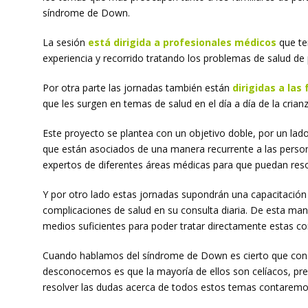
síndrome de Down.
La sesión
está dirigida a profesionales médicos
que te
experiencia y recorrido tratando los problemas de salud 
Por otra parte las jornadas también están
dirigidas a las 
que les surgen en temas de salud en el día a día de la crianz
Este proyecto se plantea con un objetivo doble, por un lad
que están asociados de una manera recurrente a las persona
expertos de diferentes áreas médicas para que puedan reso
Y por otro lado estas jornadas supondrán una capacitación
complicaciones de salud en su consulta diaria. De esta man
medios suficientes para poder tratar directamente estas co
Cuando hablamos del síndrome de Down es cierto que conoce
desconocemos es que la mayoría de ellos son celíacos, pres
resolver las dudas acerca de todos estos temas contaremos