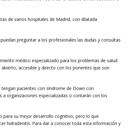
stas de varios hospitales de Madrid, con dilatada
uedan preguntar a los profesionales las dudas y consultas
ramiento médico especializado para los problemas de salud
abierto, accesible y directo con los ponentes que son
que tengan pacientes con síndrome de Down con
os a organizaciones especializadas o contarán con los
 para su mejor desarrollo cognitivo, pero lo que
er hidradenitis. Para dar a conocer toda esta información y