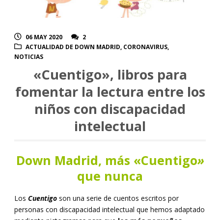
06 MAY 2020
2
ACTUALIDAD DE DOWN MADRID
,
CORONAVIRUS
,
NOTICIAS
«Cuentigo», libros para
fomentar la lectura entre los
niños con discapacidad
intelectual
Down Madrid, más «Cuentigo
»
que nunca
Los
Cuentigo
son una serie de cuentos escritos por
personas con discapacidad intelectual que hemos adaptado