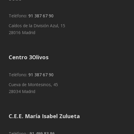
Teléfono:
91 387 67 90
Caídos de la División Azul, 15
28016 Madrid
Centro 3Olivos
Teléfono:
91 387 67 90
Cueva de Montesinos, 45
28034 Madrid
C.E.E. María Isabel Zulueta
Teléfono :
91 499 83 86