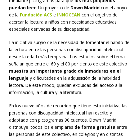
mediante pictogramas para que
los más pequeños
puedan leer.
Un proyecto de
Down Madrid
con el apoyo
de la
Fundación ACS
e
INNOCEAN
con el objetivo de
acercar la lectura a niños con necesidades educativas
especiales derivadas de su discapacidad.
La iniciativa surgió de la necesidad de fomentar el hábito de
la lectura entre las personas con discapacidad intelectual
desde la edad más temprana. Los estudios sobre el tema
señalan que entre el 60 y el 80 por ciento de este colectivo
muestra un importante grado de inmadurez en el
lenguaje
y dificultades en la adquisición de la habilidad
lectora. De este modo, quedan excluidas del acceso a la
información, la cultura y la literatura.
En los nueve años de recorrido que tiene esta iniciativa, las
personas con discapacidad intelectual han escrito y
adaptado con pictogramas 90 cuentos. Down Madrid
distribuye todos los ejemplares
de forma gratuita
entre
las personas de este colectivo, en colegios y en distintas