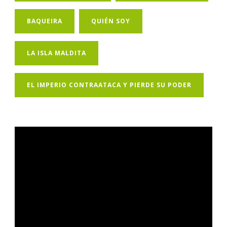
BAQUEIRA
QUIÉN SOY
LA ISLA MALDITA
EL IMPERIO CONTRAATACA Y PIERDE SU PODER