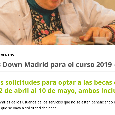
EVENTOS
 Down Madrid para el curso 2019 
as solicitudes para optar a las beca
2 de abril al 10 de mayo, ambos incl
amilias de los usuarios de los servicios que no se estén beneficiand
 que se vaya a solicitar dicha beca.