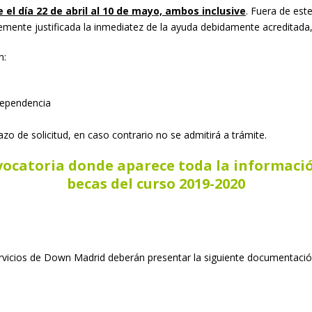
 el día 22 de abril al 10 de mayo, ambos inclusive
. Fuera de est
ntemente justificada la inmediatez de la ayuda debidamente acreditada
n:
 dependencia
zo de solicitud, en caso contrario no se admitirá a trámite.
nvocatoria donde aparece toda la informació
becas del curso 2019-2020
ervicios de Down Madrid deberán presentar la siguiente
documentació