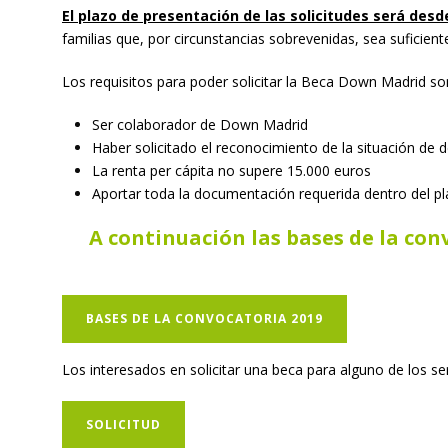
El plazo de presentación de las solicitudes será desde
familias que, por circunstancias sobrevenidas, sea suficie
Los requisitos
para poder solicitar la Beca Down Madrid so
Ser colaborador de Down Madrid
Haber solicitado el reconocimiento de la situación de
La renta per cápita no supere 15.000 euros
Aportar toda la documentación requerida dentro del pla
A continuación las bases de la co
BASES DE LA CONVOCATORIA 2019
Los interesados en solicitar una beca para alguno de los s
SOLICITUD