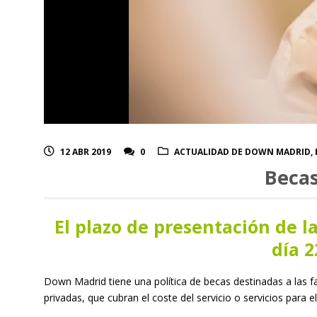
12 ABR 2019
0
ACTUALIDAD DE DOWN MADRID
,
Becas
El plazo de presentación de l
día 2
Down Madrid tiene una
política de becas
destinadas a las f
privadas, que cubran el coste del servicio o servicios para el