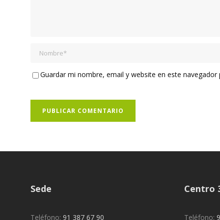
Guardar mi nombre, email y website en este navegador p
Sede
Centro 
Teléfono:
91 387 67 90
Teléfono:
9