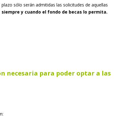
e plazo sólo serán admitidas las solicitudes de aquellas
,
siempre y cuando el fondo de becas lo permita.
n necesaria para poder optar a las
n: