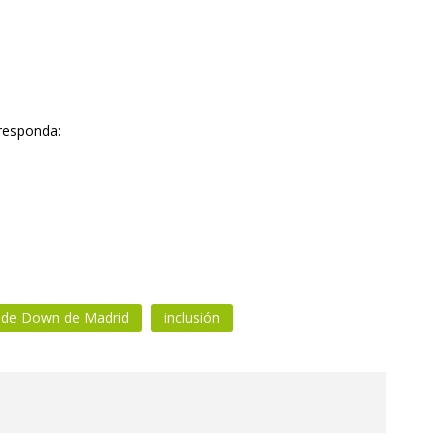
responda:
 de Down de Madrid
inclusión