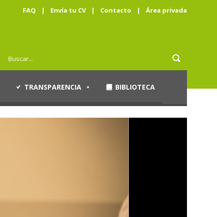
FAQ
|
Envía tu CV
|
Contacto
|
Área privada
TRANSPARENCIA
BIBLIOTECA